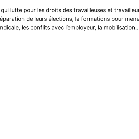
ui lutte pour les droits des travailleuses et travail
 préparation de leurs élections, la formations pour me
dicale, les conflits avec l’employeur, la mobilisation