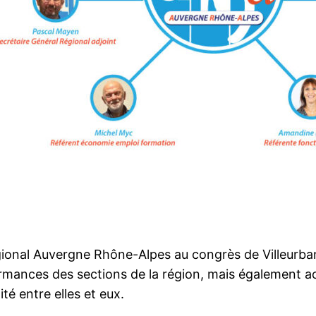
égional Auvergne Rhône-Alpes au congrès de Villeurb
rmances des sections de la région, mais également acc
ité entre elles et eux.